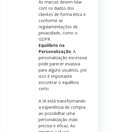
As marcas devem lidar
com os dados dos
clientes de forma ética e
conforme as
regulamentações de
privacidade, como o
GDPR.
Equilíbrio na
Personalização
: A
personalização excessiva
pode parecer invasiva
para alguns usuários, por
isso é importante
encontrar o equilíbrio
certo.
A IA está transformando
a experiência de compra
ao possibilitar uma
personalização mais
precisa e eficaz. Ao
integrar a IA em