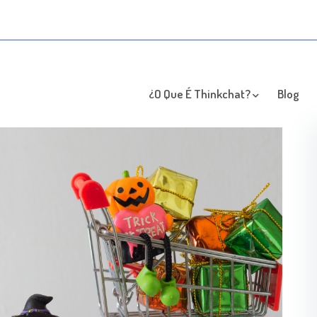
¿O Que É Thinkchat?
Blog