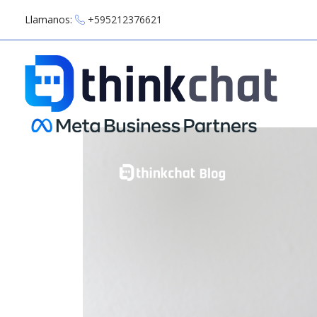
Llamanos:
+595212376621