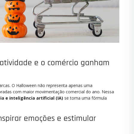
iatividade e o comércio ganham
rcas. O Halloween não representa apenas uma
oradas com maior movimentação comercial do ano. Nessa
a e inteligência artificial (IA)
se torna uma fórmula
nspirar emoções e estimular