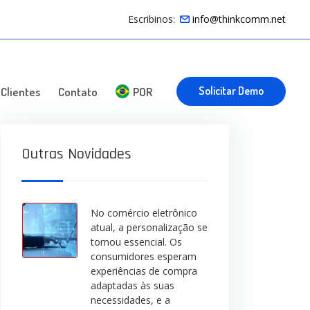
Escribinos:
info@thinkcomm.net
Solicitar Demo
Clientes
Contato
POR
Outras Novidades
No comércio eletrônico
atual, a personalização se
tornou essencial. Os
consumidores esperam
experiências de compra
adaptadas às suas
necessidades, e a