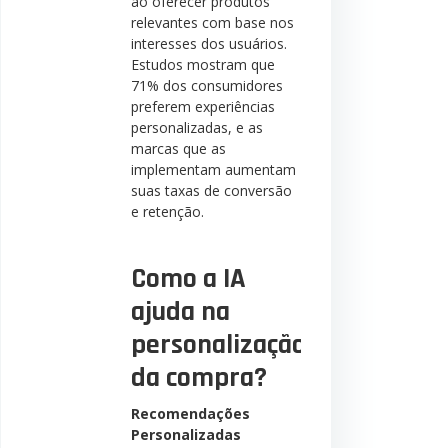
ao oferecer produtos
relevantes com base nos
interesses dos usuários.
Estudos mostram que
71% dos consumidores
preferem experiências
personalizadas, e as
marcas que as
implementam aumentam
suas taxas de conversão
e retenção.
Como a IA
ajuda na
personalização
da compra?
Recomendações
Personalizadas