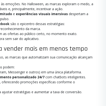
 às emoções. No Halloween, as marcas exploram o medo, a
eis e, principalmente, incentivar a ação.
imitado
e
experiências visuais imersivas
despertam a
pulso.
cebook
são o epicentro dessas estratégias:
econhecimento da marca.
m as ofertas ao público certo, no momento exato.
a sem sair do aplicativo.
ara vender mais em menos tempo
isso, as marcas que automatizam sua comunicação alcançam
as podem:
ram, Messenger e outros) em uma única plataforma.
mento personalizado 24/7
com chatbots inteligentes.
, oferecendo promoções específicas conforme o
 ajustar estratégias e aumentar a taxa de conversão.