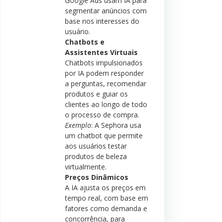
Google Ads usam IA para
segmentar anúncios com
base nos interesses do
usuário.
Chatbots e
Assistentes Virtuais
Chatbots impulsionados
por IA podem responder
a perguntas, recomendar
produtos e guiar os
clientes ao longo de todo
o processo de compra.
Exemplo
: A Sephora usa
um chatbot que permite
aos usuários testar
produtos de beleza
virtualmente.
Preços Dinâmicos
A IA ajusta os preços em
tempo real, com base em
fatores como demanda e
concorrência, para