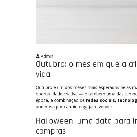
Admin
Outubro: o mês em que a cr
vida
Outubro é um dos meses mais esperados pelas ma
oportunidade criativa — é também uma das temp
época, a combinação de
redes sociais, tecnologi
poderosa para atrair, engajar e vender.
Halloween: uma data para i
compras