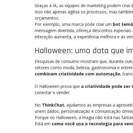
Graças à IA, as equipes de marketing podem criar
Isso não apenas agiliza os processos, mas també
orçamentos.
Por exemplo, uma marca pode criar um
bot temá
mensagem divertida, ofereça descontos especiais
interação aumenta, a experiência melhora e as ve
Halloween: uma data que im
Pesquisas de consumo mostram que, durante out
setores como moda, beleza, gastronomia e entret
combinam criatividade com automação
, tran
O Halloween prova que
a criatividade pode ser
conectar e vender.
No
ThinkChat
, ajudamos as empresas a aprove
unem dados, personalização e comunicação omnic
Porque no Halloween, a magia não está nas fanta
Está em
como você usa a tecnologia para ven